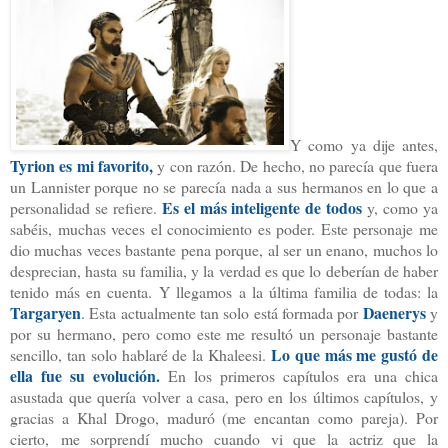
Y como ya dije antes,
Tyrion es mi favorito,
y con razón. De hecho, no parecía que fuera
un Lannister porque no se parecía nada a sus hermanos en lo que a
Es el más inteligente de todos
personalidad se refiere.
y, como ya
sabéis, muchas veces el conocimiento es poder. Este personaje me
dio muchas veces bastante pena porque, al ser un enano, muchos lo
desprecian, hasta su familia, y la verdad es que lo deberían de haber
tenido más en cuenta.
Y llegamos a la última familia de todas: la
Targaryen
Daenerys
. Esta actualmente tan solo está formada por
y
por su hermano, pero como este me resultó un personaje bastante
Lo que más me gustó de
sencillo, tan solo hablaré de la Khaleesi.
ella fue su evolución.
En los primeros capítulos era una chica
asustada que quería volver a casa, pero en los últimos capítulos, y
gracias a Khal Drogo, maduró (me encantan como pareja). Por
cierto,
me sorprendí mucho cuando vi que la actriz que la