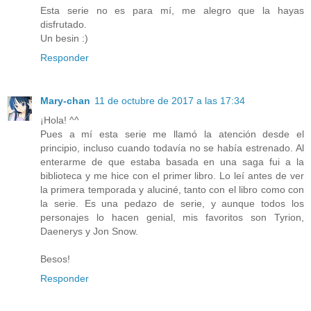
Esta serie no es para mí, me alegro que la hayas
disfrutado.
Un besin :)
Responder
Mary-chan
11 de octubre de 2017 a las 17:34
¡Hola! ^^
Pues a mí esta serie me llamó la atención desde el
principio, incluso cuando todavía no se había estrenado. Al
enterarme de que estaba basada en una saga fui a la
biblioteca y me hice con el primer libro. Lo leí antes de ver
la primera temporada y aluciné, tanto con el libro como con
la serie. Es una pedazo de serie, y aunque todos los
personajes lo hacen genial, mis favoritos son Tyrion,
Daenerys y Jon Snow.
Besos!
Responder