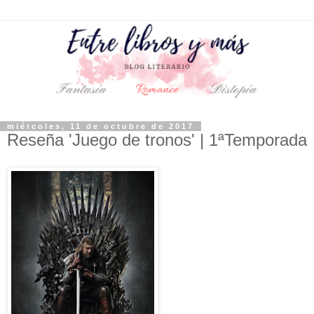
miércoles, 11 de octubre de 2017
Reseña 'Juego de tronos' | 1ªTemporada