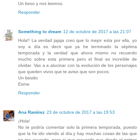
Un beso y nos leemos.
Responder
Something to dream
12 de octubre de 2017 a las 21:07
Hola!! La verdad jajaja creo que lo mejor esta por ella, yo
voy a día es decir que ya he terminado la séptima
temporada y la verdad que ahora mismo no recuerdo
mucho sobre esta primera pero el final es increíble de
olvidar. Vas a a alucinar con la evolución de los personajes
que queden vivos que te aviso que son pocos.
Un besiito
Esme
Responder
Ana Ramírez
23 de octubre de 2017 a las 19:53
¡Hola!
No te podría comentar solo la primera temporada, puesto
que la he ido viendo al día y hay muchas cosas de las que
no me acuerdo, pero sí que recuerdo que desde el primer