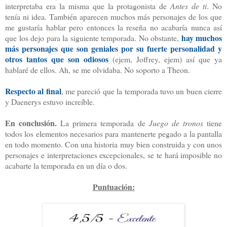
interpretaba era la misma que la protagonista de
Antes de ti
. No
tenía ni idea. También aparecen muchos más personajes de los que
me gustaría hablar pero entonces la reseña no acabaría nunca así
hay muchos
que los dejo para la siguiente temporada. No obstante,
más personajes que son geniales por su fuerte personalidad y
otros tantos que son odiosos
(ejem, Joffrey, ejem) así que ya
hablaré de ellos. Ah, se me olvidaba. No soporto a Theon.
Respecto al final
, me pareció que la temporada tuvo un buen cierre
y Daenerys estuvo increíble.
En conclusión.
La primera temporada de
Juego de tronos
tiene
todos los elementos necesarios para mantenerte pegado a la pantalla
en todo momento. Con una historia muy bien construida y con unos
personajes e interpretaciones excepcionales, se te hará imposible no
acabarte la temporada en un día o dos.
Puntuación: