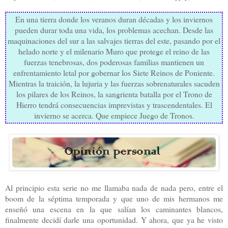
En una tierra donde los veranos duran décadas y los inviernos
pueden durar toda una vida, los problemas acechan. Desde las
maquinaciones del sur a las salvajes tierras del este, pasando por el
helado norte y el milenario Muro que protege el reino de las
fuerzas tenebrosas, dos poderosas familias mantienen un
enfrentamiento letal por gobernar los Siete Reinos de Poniente.
Mientras la traición, la lujuria y las fuerzas sobrenaturales sacuden
los pilares de los Reinos, la sangrienta batalla por el Trono de
Hierro tendrá consecuencias imprevistas y trascendentales. El
invierno se acerca. Que empiece Juego de Tronos.
Al principio esta serie no me llamaba nada de nada pero, entre el
boom de la séptima temporada y que uno de mis hermanos me
enseñó una escena en la que salían los caminantes blancos,
finalmente decidí darle una oportunidad. Y ahora, que ya he visto