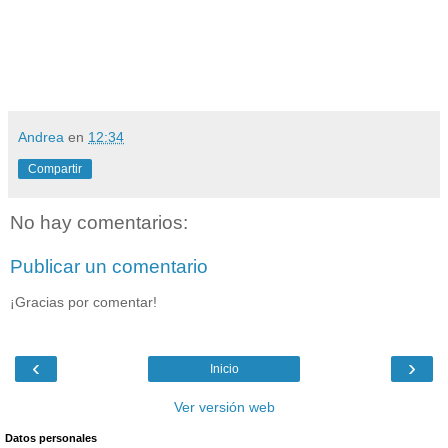
Andrea
en
12:34
Compartir
No hay comentarios:
Publicar un comentario
¡Gracias por comentar!
‹
›
Inicio
Ver versión web
Datos personales